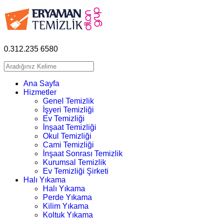
0.312.235 6580
Ana Sayfa
Hizmetler
Genel Temizlik
İşyeri Temizliği
Ev Temizliği
İnşaat Temizliği
Okul Temizliği
Cami Temizliği
İnşaat Sonrası Temizlik
Kurumsal Temizlik
Ev Temizliği Şirketi
Halı Yıkama
Halı Yıkama
Perde Yıkama
Kilim Yıkama
Koltuk Yıkama