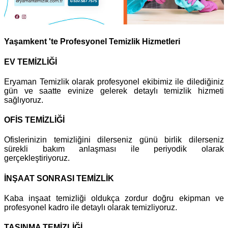
Yaşamkent 'te Profesyonel Temizlik Hizmetleri
EV TEMİZLİĞİ
Eryaman Temizlik olarak profesyonel ekibimiz ile dilediğiniz
gün ve saatte evinize gelerek detaylı temizlik hizmeti
sağlıyoruz.
OFİS TEMİZLİĞİ
Ofislerinizin temizliğini dilerseniz günü birlik dilerseniz
sürekli bakım anlaşması ile periyodik olarak
gerçekleştiriyoruz.
İNŞAAT SONRASI TEMİZLİK
Kaba inşaat temizliği oldukça zordur doğru ekipman ve
profesyonel kadro ile detaylı olarak temizliyoruz.
TAŞINMA TEMİZLİĞİ