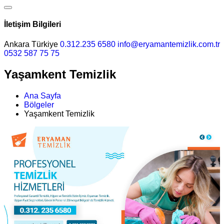
İletişim Bilgileri
Ankara Türkiye
0.312.235 6580
info@eryamantemizlik.com.tr
0532 587 75 75
Yaşamkent Temizlik
Ana Sayfa
Bölgeler
Yaşamkent Temizlik