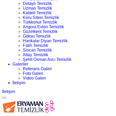
Detaylı Temizlik
Uzman Temizlik
Kaliteli Temizlik
Koru Sitesi Temizlik
Türkkonut Temizlik
Angora Evleri Temizlik
Güzelkent Temizlik
Göksu Temizlik
Harikalar Diyarı Temizlik
Fatih Temizlik
Sincan Temizlik
Altay Temizlik
Şehit Osman Avcı Temizlik
Galeriler
Referans Galeri
Foto Galeri
Video Galeri
İletişim
İletişim