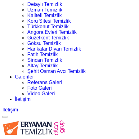
Detaylı Temizlik
Uzman Temizlik
Kaliteli Temizlik
Koru Sitesi Temizlik
Türkkonut Temizlik
Angora Evleri Temizlik
Güzelkent Temizlik
Göksu Temizlik
Harikalar Diyarı Temizlik
Fatih Temizlik
Sincan Temizlik
Altay Temizlik
Şehit Osman Avcı Temizlik
Galeriler
Referans Galeri
Foto Galeri
Video Galeri
İletişim
İletişim