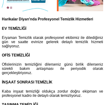
Harikalar Diyarı'nda Profesyonel Temizlik Hizmetleri
EV TEMİZLİĞİ
Eryaman Temizlik olarak profesyonel ekibimiz ile dilediğiniz
gün ve saatte evinize gelerek detaylı temizlik hizmeti
sağlıyoruz.
OFİS TEMİZLİĞİ
Ofislerinizin temizliğini dilerseniz günü birlik dilerseniz
sürekli bakım anlaşması ile periyodik olarak
gerçekleştiriyoruz.
İNŞAAT SONRASI TEMİZLİK
Kaba inşaat temizliği oldukça zordur doğru ekipman ve
profesyonel kadro ile detaylı olarak temizliyoruz.
TAŞINMA TEMİZLİĞİ