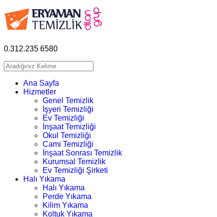
0.312.235 6580
Ana Sayfa
Hizmetler
Genel Temizlik
İşyeri Temizliği
Ev Temizliği
İnşaat Temizliği
Okul Temizliği
Cami Temizliği
İnşaat Sonrası Temizlik
Kurumsal Temizlik
Ev Temizliği Şirketi
Halı Yıkama
Halı Yıkama
Perde Yıkama
Kilim Yıkama
Koltuk Yıkama