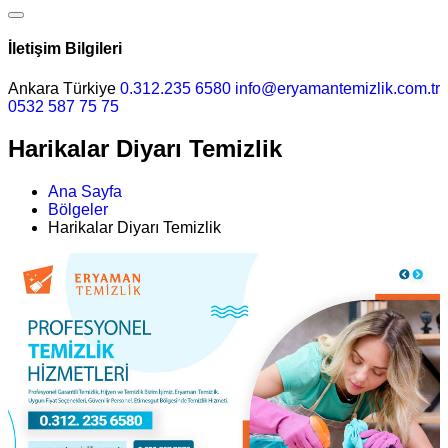
İletişim Bilgileri
Ankara Türkiye
0.312.235 6580
info@eryamantemizlik.com.tr
0532 587 75 75
Harikalar Diyarı Temizlik
Ana Sayfa
Bölgeler
Harikalar Diyarı Temizlik