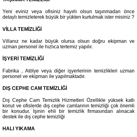
Yeni eviniz veya ofisiniz hayırlı olsun taşınmadan önce
detaylı temizleterek büyük bir yükten kurtulmak ister misiniz ?
VİLLA TEMİZLİĞİ
Villanız ne kadar büyük olursa olsun doğru ekipman ve
uzman personel ile hızlıca tertemiz yapılır.
İŞYERİ TEMİZLİĞİ
Fabrika , Atölye veya diğer işyerlerinin temizlikleri uzman
personel ve ekipman ile yapılmaktadır.
DIŞ CEPHE CAM TEMİZLİĞİ
Dış Cephe Cam Temizlik Hizmetleri Özellikle yüksek katlı
konut ve ofislerde dış cephe camlarının temizliği çok önemli
bir konudur. İşinin ehli bir temizlik firmasından alınacak
destek ile dış cephe temizliği
HALI YIKAMA