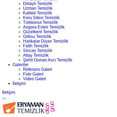
Detaylı Temizlik
Uzman Temizlik
Kaliteli Temizlik
Koru Sitesi Temizlik
Türkkonut Temizlik
Angora Evleri Temizlik
Güzelkent Temizlik
Göksu Temizlik
Harikalar Diyarı Temizlik
Fatih Temizlik
Sincan Temizlik
Altay Temizlik
Şehit Osman Avcı Temizlik
Galeriler
Referans Galeri
Foto Galeri
Video Galeri
İletişim
İletişim