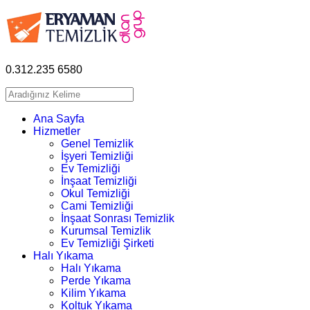
0.312.235 6580
Ana Sayfa
Hizmetler
Genel Temizlik
İşyeri Temizliği
Ev Temizliği
İnşaat Temizliği
Okul Temizliği
Cami Temizliği
İnşaat Sonrası Temizlik
Kurumsal Temizlik
Ev Temizliği Şirketi
Halı Yıkama
Halı Yıkama
Perde Yıkama
Kilim Yıkama
Koltuk Yıkama