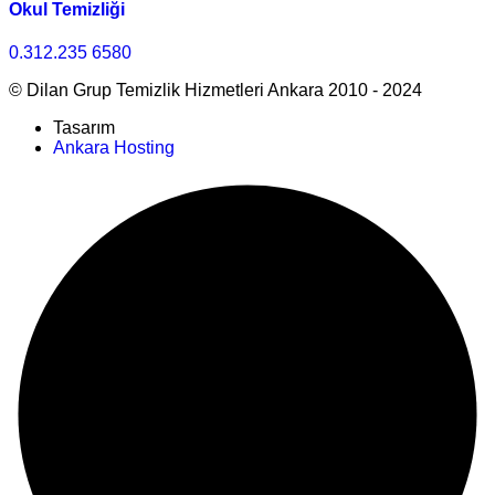
Okul Temizliği
0.312.235 6580
© Dilan Grup Temizlik Hizmetleri Ankara 2010 - 2024
Tasarım
Ankara Hosting