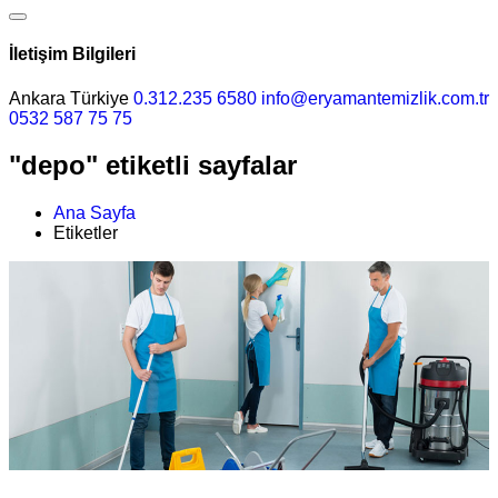
İletişim Bilgileri
Ankara Türkiye
0.312.235 6580
info@eryamantemizlik.com.tr
0532 587 75 75
"depo" etiketli sayfalar
Ana Sayfa
Etiketler