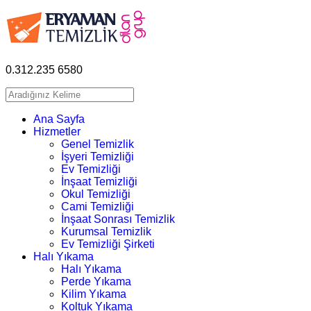
0.312.235 6580
Ana Sayfa
Hizmetler
Genel Temizlik
İşyeri Temizliği
Ev Temizliği
İnşaat Temizliği
Okul Temizliği
Cami Temizliği
İnşaat Sonrası Temizlik
Kurumsal Temizlik
Ev Temizliği Şirketi
Halı Yıkama
Halı Yıkama
Perde Yıkama
Kilim Yıkama
Koltuk Yıkama