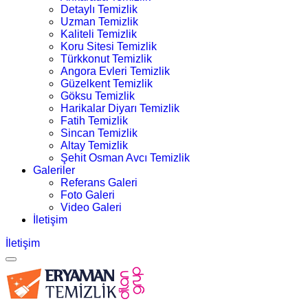
Detaylı Temizlik
Uzman Temizlik
Kaliteli Temizlik
Koru Sitesi Temizlik
Türkkonut Temizlik
Angora Evleri Temizlik
Güzelkent Temizlik
Göksu Temizlik
Harikalar Diyarı Temizlik
Fatih Temizlik
Sincan Temizlik
Altay Temizlik
Şehit Osman Avcı Temizlik
Galeriler
Referans Galeri
Foto Galeri
Video Galeri
İletişim
İletişim