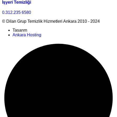
İşyeri Temizliği
0.312.235 6580
© Dilan Grup Temizlik Hizmetleri Ankara 2010 - 2024
Tasarım
Ankara Hosting