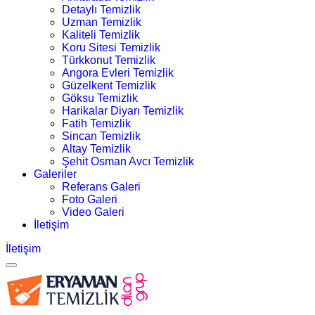
Detaylı Temizlik
Uzman Temizlik
Kaliteli Temizlik
Koru Sitesi Temizlik
Türkkonut Temizlik
Angora Evleri Temizlik
Güzelkent Temizlik
Göksu Temizlik
Harikalar Diyarı Temizlik
Fatih Temizlik
Sincan Temizlik
Altay Temizlik
Şehit Osman Avcı Temizlik
Galeriler
Referans Galeri
Foto Galeri
Video Galeri
İletişim
İletişim