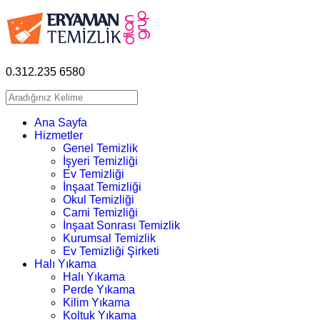
0.312.235 6580
Ana Sayfa
Hizmetler
Genel Temizlik
İşyeri Temizliği
Ev Temizliği
İnşaat Temizliği
Okul Temizliği
Cami Temizliği
İnşaat Sonrası Temizlik
Kurumsal Temizlik
Ev Temizliği Şirketi
Halı Yıkama
Halı Yıkama
Perde Yıkama
Kilim Yıkama
Koltuk Yıkama