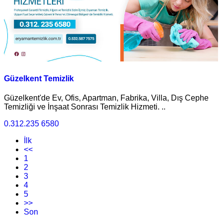
Güzelkent Temizlik
Güzelkent'de Ev, Ofis, Apartman, Fabrika, Villa, Dış Cephe
Temizliği ve İnşaat Sonrası Temizlik Hizmeti. ..
0.312.235 6580
İlk
<<
1
2
3
4
5
>>
Son