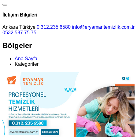
İletişim Bilgileri
Ankara Türkiye
0.312.235 6580
info@eryamantemizlik.com.tr
0532 587 75 75
Bölgeler
Ana Sayfa
Kategoriler